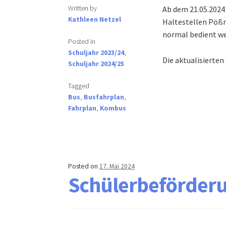
Written by
Ab dem 21.05.2024 
Kathleen Netzel
Haltestellen Pöß
normal bedient we
Posted in
Schuljahr 2023/24
,
Die aktualisierten
Schuljahr 2024/25
Tagged
Bus
,
Busfahrplan
,
Fahrplan
,
Kombus
Posted on
17. Mai 2024
Schülerbeförderu