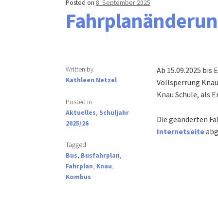
Posted on
8. September 2025
Fahrplanänderun
Written by
Ab 15.09.2025 bis 
Kathleen Netzel
Vollsperrung Knau
Knau Schule, als E
Posted in
Aktuelles
,
Schuljahr
Die geänderten Fa
2025/26
Internetseite
abg
Tagged
Bus
,
Busfahrplan
,
Fahrplan
,
Knau
,
Kombus