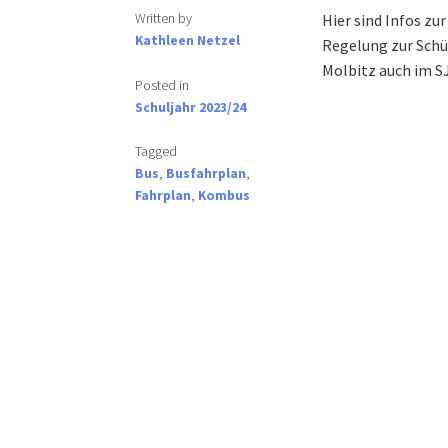
Written by
Hier sind Infos zu
Kathleen Netzel
Regelung zur Schü
Molbitz auch im SJ
Posted in
Schuljahr 2023/24
Tagged
Bus
,
Busfahrplan
,
Fahrplan
,
Kombus