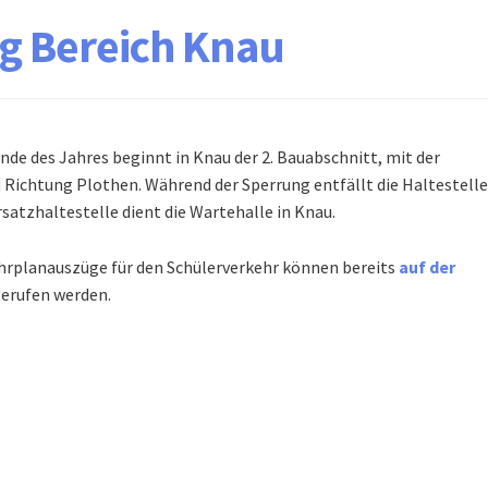
g Bereich Knau
Ende des Jahres beginnt in Knau der 2. Bauabschnitt, mit der
 Richtung Plothen. Während der Sperrung entfällt die Haltestelle
rsatzhaltestelle dient die Wartehalle in Knau.
hrplanauszüge für den Schülerverkehr können bereits
auf der
erufen werden.