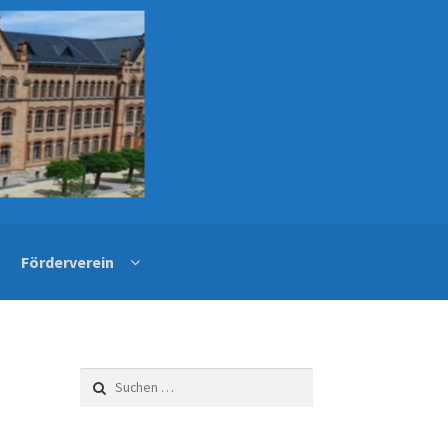
Förderverein
Suchen
nach: