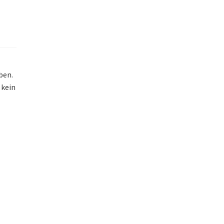
ben.
 kein