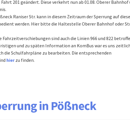
6 Fahrt 201 geändert. Diese verkehrt nun ab 01.08. Oberer Bahnhof
nis.
ßneck Raniser Str. kann in diesem Zeitraum der Sperrung auf diese
 bedient werden. Hier bitte die Haltestelle Oberer Bahnhof oder Str
 Fahrzeitverschiebungen sind auch die Linien 966 und 822 betroffe
fristigen und zu späten Information an KomBus war es uns zeitlic
ch die Schulfahrpläne zu bearbeiten. Die entsprechenden
sind
hier
zu finden.
errung in Pößneck