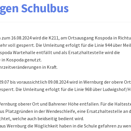
gen Schulbus
ch zum 16.08.2024 wird die K211, am Ortsausgang Kospoda in Richt
ehr voll gesperrt. Die Umleitung erfolgt für die Linie 944 über Meil
spoda Wartehalle entfällt und als Ersatzhaltestelle wird die
e in Kospoda genutzt.
hrzeitveränderungen in Kraft.
.07 bis voraussichtlich 09.08.2024 wird in Wernburg der obere Ort
esperrt. Die Umleitung erfolgt für die Linie 968 über Ludwigshof/
ernburg oberer Ort und Bahrener Höhe entfallen. Für die Haltest
aus Platzgründen in der Wendeschleife, eine Ersatzhaltestelle an 
htet, welche auch beidseitig bedient wird.
aus Wernburg die Möglichkeit haben in die Schule gefahren zu wer