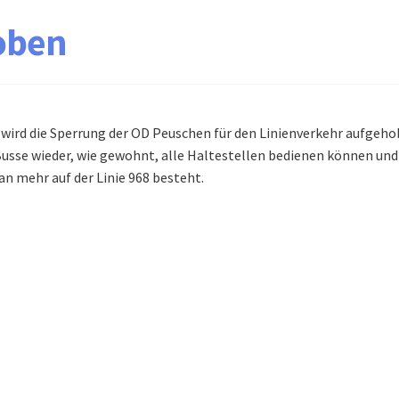
oben
 wird die Sperrung der OD Peuschen für den Linienverkehr aufgeho
Busse wieder, wie gewohnt, alle Haltestellen bedienen können und
n mehr auf der Linie 968 besteht.