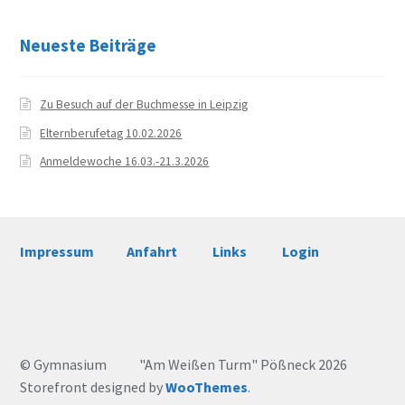
Neueste Beiträge
Zu Besuch auf der Buchmesse in Leipzig
Elternberufetag 10.02.2026
Anmeldewoche 16.03.-21.3.2026
Impressum
Anfahrt
Links
Login
© Gymnasium "Am Weißen Turm" Pößneck 2026
Storefront designed by
WooThemes
.