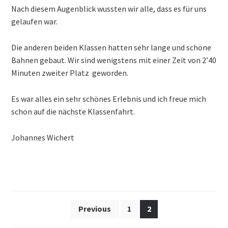
Nach diesem Augenblick wussten wir alle, dass es für uns
gelaufen war.
Die anderen beiden Klassen hatten sehr lange und schöne
Bahnen gebaut. Wir sind wenigstens mit einer Zeit von 2’40
Minuten zweiter Platz geworden.
Es war alles ein sehr schönes Erlebnis und ich freue mich
schon auf die nächste Klassenfahrt.
Johannes Wichert
Beitragsnavigation
Previous
1
2