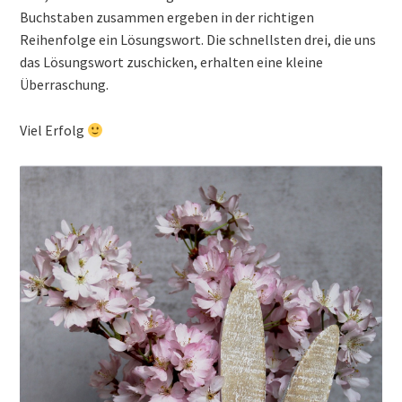
News
Buchstaben zusammen ergeben in der richtigen
Reihenfolge ein Lösungswort. Die schnellsten drei, die uns
Aktuelles
das Lösungswort zuschicken, erhalten eine kleine
Überraschung.
Archiv
Viel Erfolg
Schuljahr 2024/25
Schuljahr 2023/24
Schuljahr 2022/23
Schuljahr 2021/22
Schuljahr 2020/21
Schuljahr 2019/20