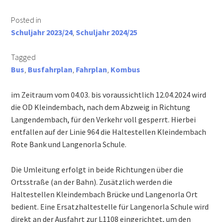
Posted in
Schuljahr 2023/24
,
Schuljahr 2024/25
Tagged
Bus
,
Busfahrplan
,
Fahrplan
,
Kombus
im Zeitraum vom 04.03. bis voraussichtlich 12.04.2024 wird
die OD Kleindembach, nach dem Abzweig in Richtung
Langendembach, für den Verkehr voll gesperrt. Hierbei
entfallen auf der Linie 964 die Haltestellen Kleindembach
Rote Bank und Langenorla Schule.
Die Umleitung erfolgt in beide Richtungen über die
Ortsstraße (an der Bahn). Zusätzlich werden die
Haltestellen Kleindembach Brücke und Langenorla Ort
bedient. Eine Ersatzhaltestelle für Langenorla Schule wird
direkt an der Ausfahrt zur L1108 eingerichtet, um den