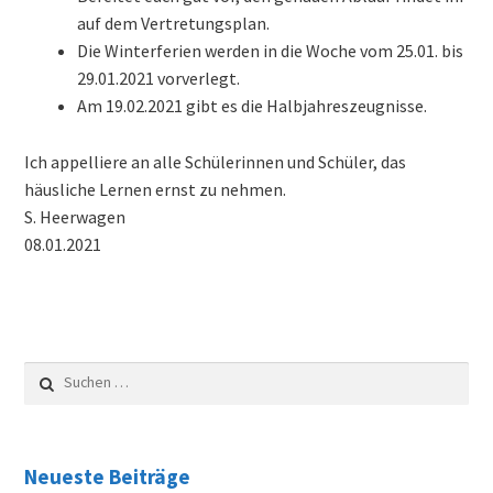
auf dem Vertretungsplan.
Gebäude
Die Winterferien werden in die Woche vom 25.01. bis
29.01.2021 vorverlegt.
Bilder & virtueller Rundgang
Am 19.02.2021 gibt es die Halbjahreszeugnisse.
Anfahrt
Ich appelliere an alle Schülerinnen und Schüler, das
häusliche Lernen ernst zu nehmen.
Bibliothek
S. Heerwagen
08.01.2021
Pläne
Vertretungsplan
Suchen
Monatsplan
nach:
Jahresplan
Neueste Beiträge