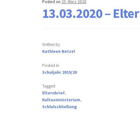
Posted on
25. März 2020
13.03.2020 – Elte
Written by
Kathleen Netzel
Posted in
Schuljahr 2019/20
Tagged
Elternbrief
,
Kultusministerium
,
Schlulschließung