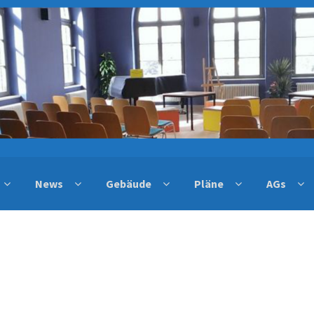
News
Gebäude
Pläne
AGs