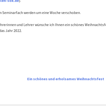
len-sok.de
).
m Seminarfach werden um eine Woche verschoben.
hrerinnen und Lehrer wünsche ich Ihnen ein schönes Weihnachtsf
das Jahr 2022.
Ein schönes und erholsames Weihnachtsfest