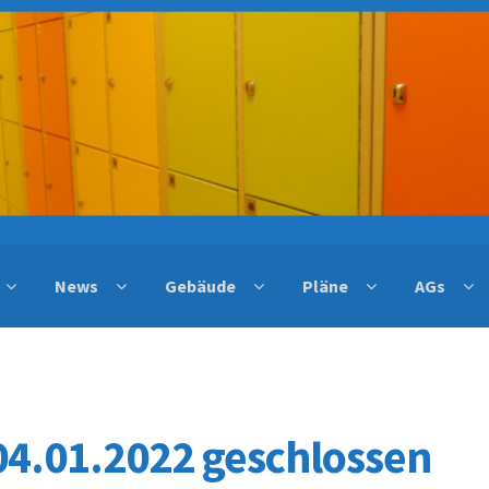
News
Gebäude
Pläne
AGs
04.01.2022 geschlossen