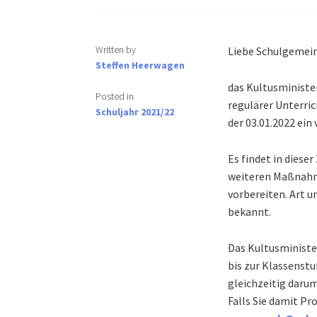
Written by
Liebe Schulgemein
Steffen Heerwagen
das Kultusminister
Posted in
regulärer Unterrich
Schuljahr 2021/22
der 03.01.2022 ein 
Es findet in dieser
weiteren Maßnah
vorbereiten. Art 
bekannt.
Das Kultusministe
bis zur Klassenstuf
gleichzeitig darum
Falls Sie damit Pr