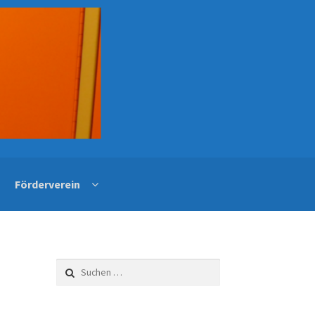
Förderverein
Suchen
nach: