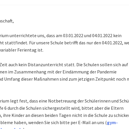
schaft,
ium unterrichtete uns, dass am 03.01.2022 und 04.01.2022 kein
t stattfindet. Für unsere Schule betrifft das nur den 04.01.2022, we
variabler Ferientag ist.
 Zeit auch kein Distanzunterricht statt. Die Schulen sollen sich auf
men im Zusammenhang mit der Eindämmung der Pandemie
und Umfang dieser Maßnahmen sind zum jetzigen Zeitpunkt noch n
rium legt fest, dass eine Notbetreuung der Schülerinnen und Schü
e 6 durch die Schulen sichergestellt wird, bittet aber die Eltern
, ihre Kinder an diesen beiden Tagen nicht in die Schule zu schicke
obleme haben, wenden Sie sich bitte per E-Mail an uns (
gym-