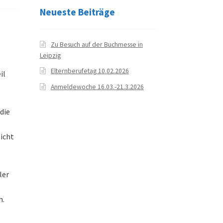
Neueste Beiträge
Zu Besuch auf der Buchmesse in
Leipzig
Elternberufetag 10.02.2026
il
Anmeldewoche 16.03.-21.3.2026
 die
icht
ler
n.