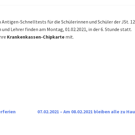
Antigen-Schnelltests für die Schülerinnen und Schüler der JSt. 1
n und Lehrer finden am Montag, 01.02.2021, in der 6. Stunde statt.
ihre
Krankenkassen-Chipkarte
mit.
erferien
07.02.2021 – Am 08.02.2021 bleiben alle zu Ha