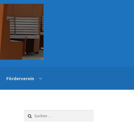
Förderverein
Suchen
nach: