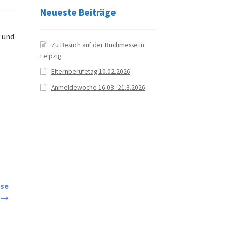
Neueste Beiträge
2 und
Zu Besuch auf der Buchmesse in
Leipzig
Elternberufetag 10.02.2026
Anmeldewoche 16.03.-21.3.2026
use