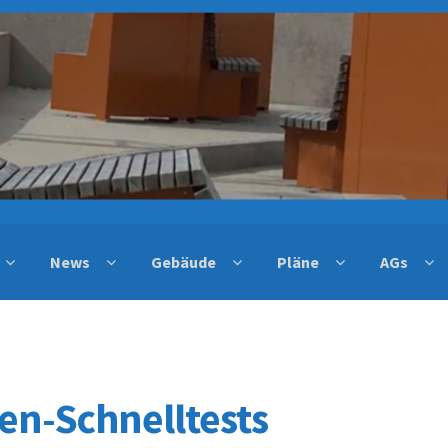
News
Gebäude
Pläne
AGs
gen-Schnelltests