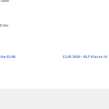
s bald
0 Uhr
che 02.06.
12.05.2020 – BLF Klasse 10