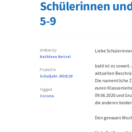
Schülerinnen und
5-9
Written by
Liebe Schülerinnen
Kathleen Netzel
bald ist es soweit
Posted in
aktuellen Beschrän
Schuljahr 2019/20
Die namentliche Z
euren Klassenleit
Tagged
09.06.2020 und Gru
Corona
die anderen beide
Den genauen Wochen