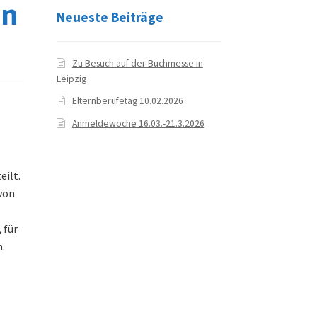
en
Neueste Beiträge
Zu Besuch auf der Buchmesse in
Leipzig
Elternberufetag 10.02.2026
Anmeldewoche 16.03.-21.3.2026
eilt.
von
 für
.