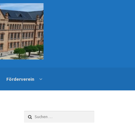
Förderverein
Suchen
nach: