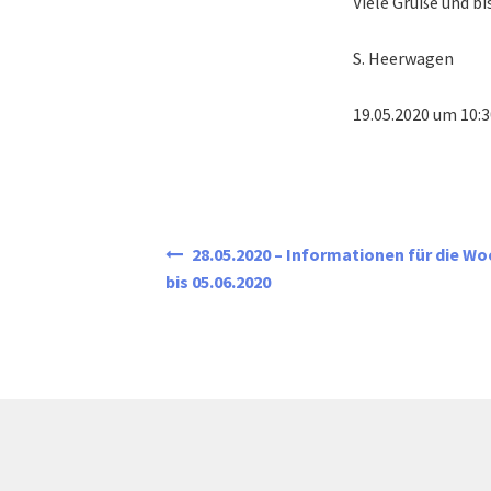
Viele Grüße und bi
S. Heerwagen
19.05.2020 um 10:3
Beitragsnavigation
28.05.2020 – Informationen für die Wo
bis 05.06.2020