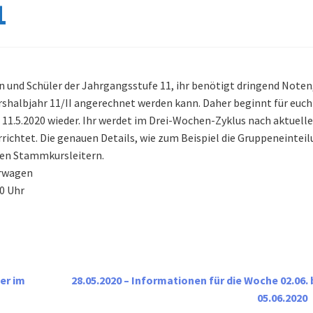
1
n und Schüler der Jahrgangsstufe 11, ihr benötigt dringend Noten
rshalbjahr 11/II angerechnet werden kann. Daher beginnt für euch
 11.5.2020 wieder. Ihr werdet im Drei-Wochen-Zyklus nach aktuell
ichtet. Die genauen Details, wie zum Beispiel die Gruppeneinteil
uren Stammkursleitern.
erwagen
0 Uhr
ler im
28.05.2020 – Informationen für die Woche 02.06. 
05.06.2020