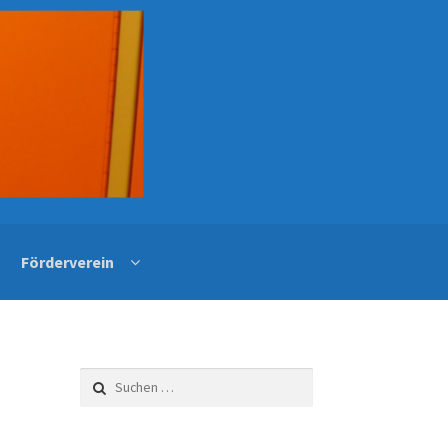
Förderverein
Suchen
nach: