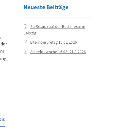
Neueste Beiträge
Zu Besuch auf der Buchmesse in
Leipzig
,
Elternberufetag 10.02.2026
 der
em
Anmeldewoche 16.03.-21.3.2026
ung,
bis