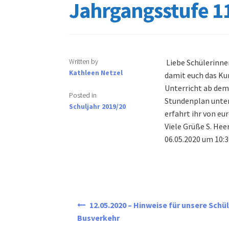
Jahrgangsstufe 1
Written by
Liebe Schülerinne
Kathleen Netzel
damit euch das Ku
Unterricht ab dem
Posted in
Stundenplan unterr
Schuljahr 2019/20
erfahrt ihr von e
Viele Grüße S. He
06.05.2020 um 10:3
Beitragsnavigation
12.05.2020 – Hinweise für unsere Schü
Busverkehr